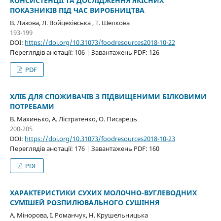
КОНСИСТЕНЦІЇ ТА ДОСЛІДЖЕННЯ ЯКІСНИХ
ПОКАЗНИКІВ ПІД ЧАС ВИРОБНИЦТВА
В. Лизова, Л. Войцехівська , Т. Шелкова
193-199
DOI:
https://doi.org/10.31073/foodresources2018-10-22
Переглядів анотації: 106 | Завантажень PDF: 126
PDF
ХЛІБ ДЛЯ СПОЖИВАЧІВ З ПІДВИЩЕНИМИ БІЛКОВИМИ
ПОТРЕБАМИ
В. Махинько, А. Лістратенко, О. Писарець
200-205
DOI:
https://doi.org/10.31073/foodresources2018-10-23
Переглядів анотації: 176 | Завантажень PDF: 160
PDF
ХАРАКТЕРИСТИКИ СУХИХ МОЛОЧНО-ВУГЛЕВОДНИХ
СУМІШЕЙ РОЗПИЛЮВАЛЬНОГО СУШІННЯ
А. Мінорова, І. Романчук, Н. Крушельницька