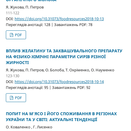
Я. Жукова, П. Петров
111-122
DOI:
https://doi.org/10.31073/foodresources2018-10-13
Переглядів анотації: 128 | Завантажень PDF: 78
PDF
ВПЛИВ ЖЕЛАТИНУ ТА ЗАКВАШУВАЛЬНОГО ПРЕПАРАТУ
НА ФІЗИКО-ХІМІЧНІ ПАРАМЕТРИ СИРІВ РІЗНОЇ
ЖИРНОСТІ
Я. Жукова, П. Петров, О. Болоба, Т. Охріменко, О. Науменко
123-130
DOI:
https://doi.org/10.31073/foodresources2018-10-14
Переглядів анотації: 95 | Завантажень PDF: 92
PDF
ПОПИТ НА М'ЯСО І ЙОГО СПОЖИВАННЯ В РЕГІОНАХ
УКРАЇНИ ТА У СВІТІ: АКТУАЛЬНІ ТЕНДЕНЦІЇ
О. Коваленко , Г. Лисенко