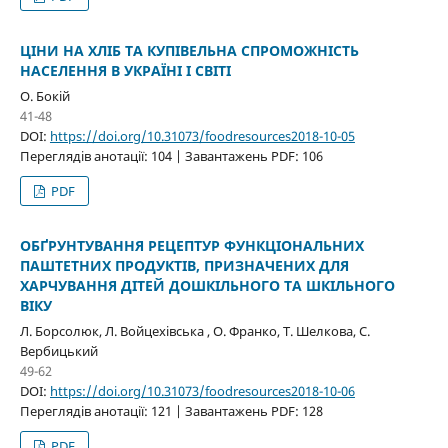
ЦІНИ НА ХЛІБ ТА КУПІВЕЛЬНА СПРОМОЖНІСТЬ
НАСЕЛЕННЯ В УКРАЇНІ І СВІТІ
О. Бокій
41-48
DOI:
https://doi.org/10.31073/foodresources2018-10-05
Переглядів анотації: 104 | Завантажень PDF: 106
PDF
ОБҐРУНТУВАННЯ РЕЦЕПТУР ФУНКЦІОНАЛЬНИХ
ПАШТЕТНИХ ПРОДУКТІВ, ПРИЗНАЧЕНИХ ДЛЯ
ХАРЧУВАННЯ ДІТЕЙ ДОШКІЛЬНОГО ТА ШКІЛЬНОГО
ВІКУ
Л. Борсолюк, Л. Войцехівська , О. Франко, T. Шелкова, С.
Вербицький
49-62
DOI:
https://doi.org/10.31073/foodresources2018-10-06
Переглядів анотації: 121 | Завантажень PDF: 128
PDF