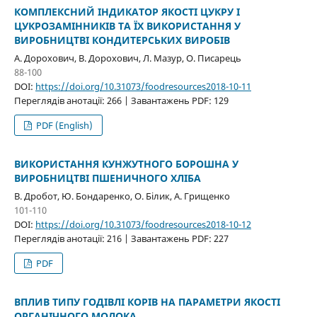
КОМПЛЕКСНИЙ ІНДИКАТОР ЯКОСТІ ЦУКРУ І
ЦУКРОЗАМІННИКІВ ТА ЇХ ВИКОРИСТАННЯ У
ВИРОБНИЦТВІ КОНДИТЕРСЬКИХ ВИРОБІВ
А. Дорохович, В. Дорохович, Л. Мазур, О. Писарець
88-100
DOI:
https://doi.org/10.31073/foodresources2018-10-11
Переглядів анотації: 266 | Завантажень PDF: 129
PDF (English)
ВИКОРИСТАННЯ КУНЖУТНОГО БОРОШНА У
ВИРОБНИЦТВІ ПШЕНИЧНОГО ХЛІБА
В. Дробот, Ю. Бондаренко, О. Білик, А. Грищенко
101-110
DOI:
https://doi.org/10.31073/foodresources2018-10-12
Переглядів анотації: 216 | Завантажень PDF: 227
PDF
ВПЛИВ ТИПУ ГОДІВЛІ КОРІВ НА ПАРАМЕТРИ ЯКОСТІ
ОРГАНІЧНОГО МОЛОКА