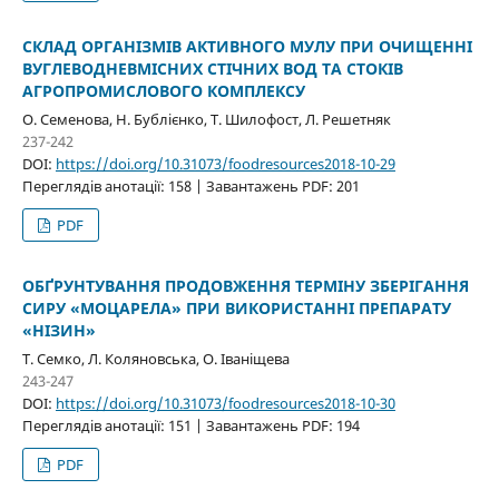
СКЛАД ОРГАНІЗМІВ АКТИВНОГО МУЛУ ПРИ ОЧИЩЕННІ
ВУГЛЕВОДНЕВМІСНИХ СТІЧНИХ ВОД ТА СТОКІВ
АГРОПРОМИСЛОВОГО КОМПЛЕКСУ
О. Семенова, Н. Бублієнко, Т. Шилофост, Л. Решетняк
237-242
DOI:
https://doi.org/10.31073/foodresources2018-10-29
Переглядів анотації: 158 | Завантажень PDF: 201
PDF
ОБҐРУНТУВАННЯ ПРОДОВЖЕННЯ ТЕРМІНУ ЗБЕРІГАННЯ
СИРУ «МОЦАРЕЛА» ПРИ ВИКОРИСТАННІ ПРЕПАРАТУ
«НІЗИН»
Т. Семко, Л. Коляновська, О. Іваніщева
243-247
DOI:
https://doi.org/10.31073/foodresources2018-10-30
Переглядів анотації: 151 | Завантажень PDF: 194
PDF