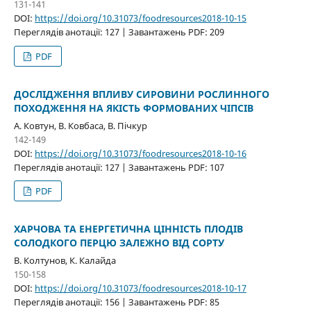
131-141
DOI:
https://doi.org/10.31073/foodresources2018-10-15
Переглядів анотації: 127 | Завантажень PDF: 209
PDF
ДОСЛІДЖЕННЯ ВПЛИВУ СИРОВИНИ РОСЛИННОГО
ПОХОДЖЕННЯ НА ЯКІСТЬ ФОРМОВАНИХ ЧІПСІВ
А. Ковтун, В. Ковбаса, В. Пічкур
142-149
DOI:
https://doi.org/10.31073/foodresources2018-10-16
Переглядів анотації: 127 | Завантажень PDF: 107
PDF
ХАРЧОВА ТА ЕНЕРГЕТИЧНА ЦІННІСТЬ ПЛОДІВ
СОЛОДКОГО ПЕРЦЮ ЗАЛЕЖНО ВІД СОРТУ
В. Колтунов, К. Калайда
150-158
DOI:
https://doi.org/10.31073/foodresources2018-10-17
Переглядів анотації: 156 | Завантажень PDF: 85