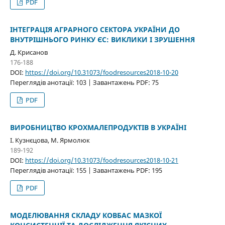
PDF
ІНТЕГРАЦІЯ АГРАРНОГО СЕКТОРА УКРАЇНИ ДО
ВНУТРІШНЬОГО РИНКУ ЄС: ВИКЛИКИ І ЗРУШЕННЯ
Д. Крисанов
176-188
DOI:
https://doi.org/10.31073/foodresources2018-10-20
Переглядів анотації: 103 | Завантажень PDF: 75
PDF
ВИРОБНИЦТВО КРОХМАЛЕПРОДУКТІВ В УКРАЇНІ
І. Кузнєцова, М. Ярмолюк
189-192
DOI:
https://doi.org/10.31073/foodresources2018-10-21
Переглядів анотації: 155 | Завантажень PDF: 195
PDF
МОДЕЛЮВАННЯ СКЛАДУ КОВБАС МАЗКОЇ