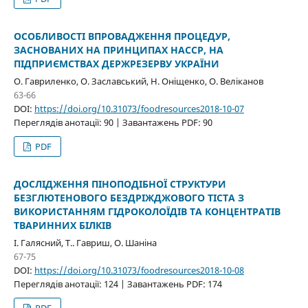
ОСОБЛИВОСТІ ВПРОВАДЖЕННЯ ПРОЦЕДУР,
ЗАСНОВАНИХ НА ПРИНЦИПАХ НАССР, НА
ПІДПРИЄМСТВАХ ДЕРЖРЕЗЕРВУ УКРАЇНИ
О. Гавриленко, О. Заславський, Н. Оніщенко, О. Веліканов
63-66
DOI:
https://doi.org/10.31073/foodresources2018-10-07
Переглядів анотації: 90 | Завантажень PDF: 90
PDF
ДОСЛІДЖЕННЯ ПІНОПОДІБНОЇ СТРУКТУРИ
БЕЗГЛЮТЕНОВОГО БЕЗДРІЖДЖОВОГО ТІСТА З
ВИКОРИСТАННЯМ ГІДРОКОЛОЇДІВ ТА КОНЦЕНТРАТІВ
ТВАРИННИХ БІЛКІВ
І. Галясний, Т.. Гавриш, О. Шаніна
67-75
DOI:
https://doi.org/10.31073/foodresources2018-10-08
Переглядів анотації: 124 | Завантажень PDF: 174
PDF