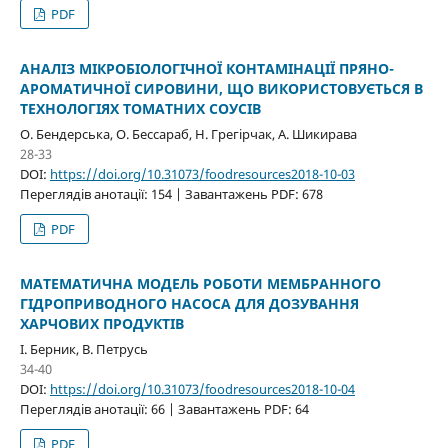
PDF
АНАЛІЗ МІКРОБІОЛОГІЧНОЇ КОНТАМІНАЦІЇ ПРЯНО-
АРОМАТИЧНОЇ СИРОВИНИ, ЩО ВИКОРИСТОВУЄТЬСЯ В
ТЕХНОЛОГІЯХ ТОМАТНИХ СОУСІВ
О. Бендерська, О. Бессараб, Н. Грегірчак, А. Шикирава
28-33
DOI:
https://doi.org/10.31073/foodresources2018-10-03
Переглядів анотації: 154 | Завантажень PDF: 678
PDF
МАТЕМАТИЧНА МОДЕЛЬ РОБОТИ МЕМБРАННОГО
ГІДРОПРИВОДНОГО НАСОСА ДЛЯ ДОЗУВАННЯ
ХАРЧОВИХ ПРОДУКТІВ
І. Берник, В. Петрусь
34-40
DOI:
https://doi.org/10.31073/foodresources2018-10-04
Переглядів анотації: 66 | Завантажень PDF: 64
PDF