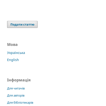
Подати статтю
Мова
Українська
English
Інформація
Для читачів
Для авторів
Для бібліотекарів