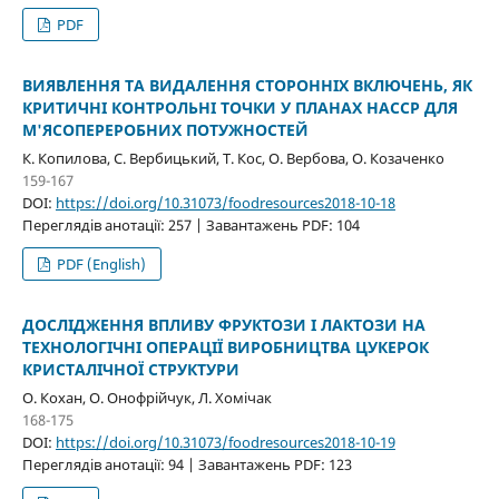
PDF
ВИЯВЛЕННЯ ТА ВИДАЛЕННЯ СТОРОННІХ ВКЛЮЧЕНЬ, ЯК
КРИТИЧНІ КОНТРОЛЬНІ ТОЧКИ У ПЛАНАХ НАССР ДЛЯ
М'ЯСОПЕРЕРОБНИХ ПОТУЖНОСТЕЙ
К. Копилова, С. Вербицький, Т. Кос, О. Вербова, О. Козаченко
159-167
DOI:
https://doi.org/10.31073/foodresources2018-10-18
Переглядів анотації: 257 | Завантажень PDF: 104
PDF (English)
ДОСЛІДЖЕННЯ ВПЛИВУ ФРУКТОЗИ І ЛАКТОЗИ НА
ТЕХНОЛОГІЧНІ ОПЕРАЦІЇ ВИРОБНИЦТВА ЦУКЕРОК
КРИСТАЛІЧНОЇ СТРУКТУРИ
О. Кохан, О. Онофрійчук, Л. Хомічак
168-175
DOI:
https://doi.org/10.31073/foodresources2018-10-19
Переглядів анотації: 94 | Завантажень PDF: 123