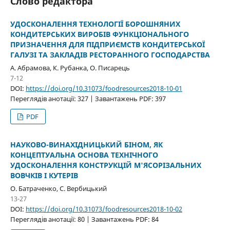
Слово редактора
УДОСКОНАЛЕННЯ ТЕХНОЛОГІЇ БОРОШНЯНИХ
КОНДИТЕРСЬКИХ ВИРОБІВ ФУНКЦІОНАЛЬНОГО
ПРИЗНАЧЕННЯ ДЛЯ ПІДПРИЄМСТВ КОНДИТЕРСЬКОЇ
ГАЛУЗІ ТА ЗАКЛАДІВ РЕСТОРАННОГО ГОСПОДАРСТВА
A. Абрамова, К. Рубанка, О. Писарець
7-12
DOI:
https://doi.org/10.31073/foodresources2018-10-01
Переглядів анотації: 327 | Завантажень PDF: 397
PDF
НАУКОВО-ВИНАХІДНИЦЬКИЙ БІНОМ, ЯК
КОНЦЕПТУАЛЬНА ОСНОВА ТЕХНІЧНОГО
УДОСКОНАЛЕННЯ КОНСТРУКЦІЙ М'ЯСОРІЗАЛЬНИХ
ВОВЧКІВ І КУТЕРІВ
О. Батраченко, С. Вербицький
13-27
DOI:
https://doi.org/10.31073/foodresources2018-10-02
Переглядів анотації: 80 | Завантажень PDF: 84