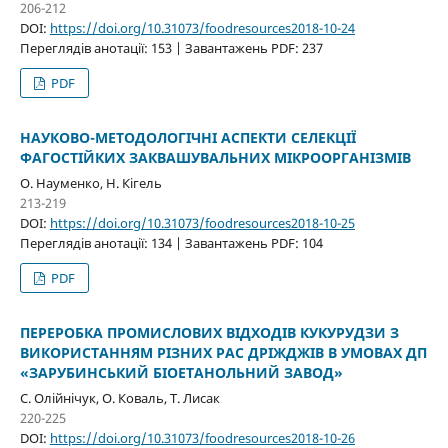
206-212
DOI:
https://doi.org/10.31073/foodresources2018-10-24
Переглядів анотації: 153 | Завантажень PDF: 237
PDF
НАУКОВО-МЕТОДОЛОГІЧНІ АСПЕКТИ СЕЛЕКЦІЇ
ФАГОСТІЙКИХ ЗАКВАШУВАЛЬНИХ МІКРООРГАНІЗМІВ
О. Науменко, Н. Кігель
213-219
DOI:
https://doi.org/10.31073/foodresources2018-10-25
Переглядів анотації: 134 | Завантажень PDF: 104
PDF
ПЕРЕРОБКА ПРОМИСЛОВИХ ВІДХОДІВ КУКУРУДЗИ З
ВИКОРИСТАННЯМ РІЗНИХ РАС ДРІЖДЖІВ В УМОВАХ ДП
«ЗАРУБИНСЬКИЙ БІОЕТАНОЛЬНИЙ ЗАВОД»
С. Олійнічук, О. Коваль, Т. Лисак
220-225
DOI:
https://doi.org/10.31073/foodresources2018-10-26