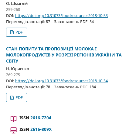
О. Шмаглій
259-268
DOI:
https://doi.org/10.31073/foodresources2018-10-33
Переглядів анотації: 87 | Завантажень PDF: 54
PDF
СТАН ПОПИТУ ТА ПРОПОЗИЦІЇ МОЛОКА І
МОЛОКОПРОДУКТІВ У РОЗРІЗІ РЕГІОНІВ УКРАЇНИ ТА
СВІТУ
Н. Юрченко
269-275
DOI:
https://doi.org/10.31073/foodresources2018-10-34
Переглядів анотації: 78 | Завантажень PDF: 184
PDF
ISSN
2616-7204
ISSN
2616-809X