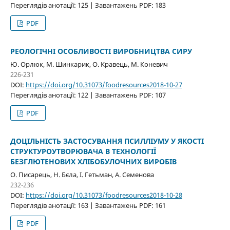
Переглядів анотації: 125 | Завантажень PDF: 183
PDF
РЕОЛОГІЧНІ ОСОБЛИВОСТІ ВИРОБНИЦТВА СИРУ
Ю. Орлюк, М. Шинкарик, О. Кравець, М. Коневич
226-231
DOI:
https://doi.org/10.31073/foodresources2018-10-27
Переглядів анотації: 122 | Завантажень PDF: 107
PDF
ДОЦІЛЬНІСТЬ ЗАСТОСУВАННЯ ПСИЛЛІУМУ У ЯКОСТІ
СТРУКТУРОУТВОРЮВАЧА В ТЕХНОЛОГІЇ
БЕЗГЛЮТЕНОВИХ ХЛІБОБУЛОЧНИХ ВИРОБІВ
О. Писарець, Н. Бєла, І. Гетьман, А. Семенова
232-236
DOI:
https://doi.org/10.31073/foodresources2018-10-28
Переглядів анотації: 163 | Завантажень PDF: 161
PDF