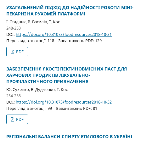
УЗАГАЛЬНЕНИЙ ПІДХІД ДО НАДІЙНОСТІ РОБОТИ МІНІ-
ПЕКАРНІ НА РУХОМІЙ ПЛАТФОРМІ
І. Стадник, В. Василів, Т. Кос
248-253
DOI:
https://doi.org/10.31073/foodresources2018-10-31
Переглядів анотації: 118 | Завантажень PDF: 129
PDF
ЗАБЕЗПЕЧЕННЯ ЯКОСТІ ПЕКТИНОВМІСНИХ ПАСТ ДЛЯ
ХАРЧОВИХ ПРОДУКТІВ ЛІКУВАЛЬНО-
ПРОФІЛАКТИЧНОГО ПРИЗНАЧЕННЯ
Ю. Сухенко, В. Дудченко, Т. Кос
254-258
DOI:
https://doi.org/10.31073/foodresources2018-10-32
Переглядів анотації: 99 | Завантажень PDF: 81
PDF
РЕГІОНАЛЬНІ БАЛАНСИ СПИРТУ ЕТИЛОВОГО В УКРАЇНІ