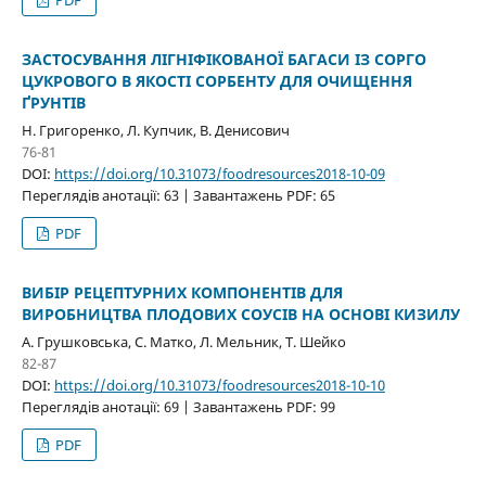
ЗАСТОСУВАННЯ ЛІГНІФІКОВАНОЇ БАГАСИ ІЗ СОРГО
ЦУКРОВОГО В ЯКОСТІ СОРБЕНТУ ДЛЯ ОЧИЩЕННЯ
ҐРУНТІВ
Н. Григоренко, Л. Купчик, В. Денисович
76-81
DOI:
https://doi.org/10.31073/foodresources2018-10-09
Переглядів анотації: 63 | Завантажень PDF: 65
PDF
ВИБІР РЕЦЕПТУРНИХ КОМПОНЕНТІВ ДЛЯ
ВИРОБНИЦТВА ПЛОДОВИХ СОУСІВ НА ОСНОВІ КИЗИЛУ
А. Грушковська, С. Матко, Л. Мельник, Т. Шейко
82-87
DOI:
https://doi.org/10.31073/foodresources2018-10-10
Переглядів анотації: 69 | Завантажень PDF: 99
PDF