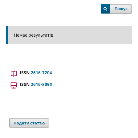
Пошук
Немає результатів
ISSN
2616-7204
ISSN
2616-809X
Подати статтю