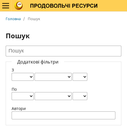
Головна
/
Пошук
Пошук
Додаткові фільтри
З
По
Автори