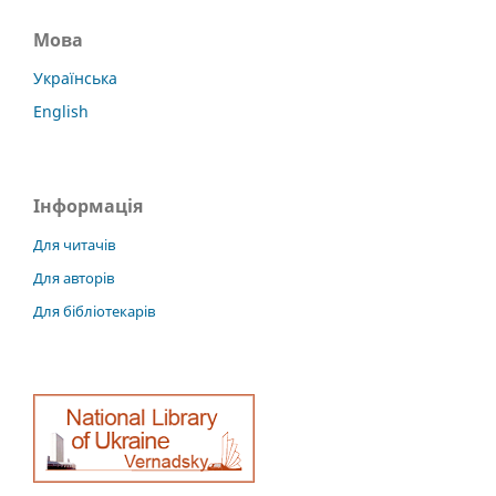
Мова
Українська
English
Інформація
Для читачів
Для авторів
Для бібліотекарів