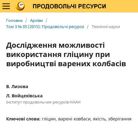
Головна
/
Архіви
/
Том 3 № 05 (2015): Продовольчі ресурси
/
Технічні науки
Дослідження можливості
використання гліцину при
виробництві варених колбасів
В. Лизова
Л. Войцехівська
Інститут продовольчих ресурсів НААН
Ключові слова:
гліцин, варені ковбаси, якість, зберігання