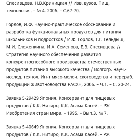
Спесивцева, Н.В.Криницкая // Изв. вузов. Пищ.
технология. – № 4, 2006. – С.67-70.
Горлов, И.Ф. Научно-практическое обоснование и
разработка функциональных продуктов для питания
школьников и подростков / И.Ф. Горлов, Т.Г. Гельдыш,
М.И. Сложенкина, И.А. Семенова, Е.В. Спесивцева //
Стратегия научного обеспечения развития
конкурентоспособного производства отечественных
продуктов питания высокого качества / Волгогр. науч.-
исслед. технол. Ин-т мясо-молоч. скотоводства и перераб.
продукции животноводства РАСХН, 2006. – Ч.1. – С. 20-24.
Заявка 5-29429 Япония. Консервант для пищевых
продуктов / К.К. Нитиро, К.К. Асама Касей. – РЖ
Изобретения стран мира. – 1995. – Вып.3, № 7.
Заявка 5-40649 Япония. Консервант для пищевых
продуктов / К.К. Нитиро, К.К. Асама Касей. – РЖ