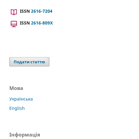
ISSN
2616-7204
ISSN
2616-809X
Подати статтю
Мова
Українська
English
Інформація