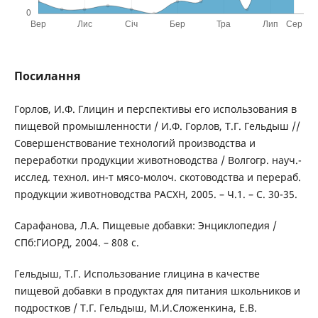
Посилання
Горлов, И.Ф. Глицин и перспективы его использования в
пищевой промышленности / И.Ф. Горлов, Т.Г. Гельдыш //
Совершенствование технологий производства и
переработки продукции животноводства / Волгогр. науч.-
исслед. технол. ин-т мясо-молоч. скотоводства и перераб.
продукции животноводства РАСХН, 2005. – Ч.1. – С. 30-35.
Сарафанова, Л.А. Пищевые добавки: Энциклопедия /
СПб:ГИОРД, 2004. – 808 с.
Гельдыш, Т.Г. Использование глицина в качестве
пищевой добавки в продуктах для питания школьников и
подростков / Т.Г. Гельдыш, М.И.Сложенкина, Е.В.