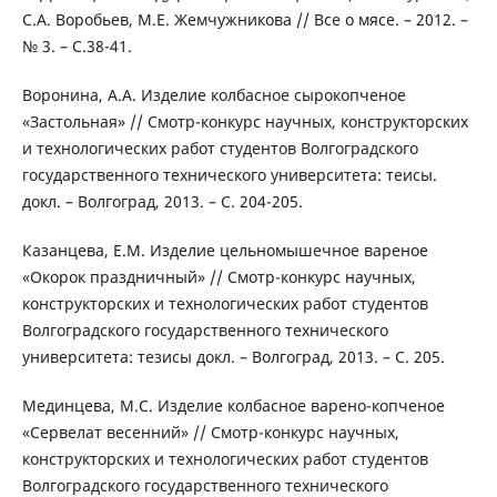
С.А. Воробьев, М.Е. Жемчужникова // Все о мясе. – 2012. –
№ 3. – С.38-41.
Воронина, А.А. Изделие колбасное сырокопченое
«Застольная» // Смотр-конкурс научных, конструкторских
и технологических работ студентов Волгоградского
государственного технического университета: теисы.
докл. – Волгоград, 2013. – С. 204-205.
Казанцева, Е.М. Изделие цельномышечное вареное
«Окорок праздничный» // Смотр-конкурс научных,
конструкторских и технологических работ студентов
Волгоградского государственного технического
университета: тезисы докл. – Волгоград, 2013. – С. 205.
Мединцева, М.С. Изделие колбасное варено-копченое
«Сервелат весенний» // Смотр-конкурс научных,
конструкторских и технологических работ студентов
Волгоградского государственного технического