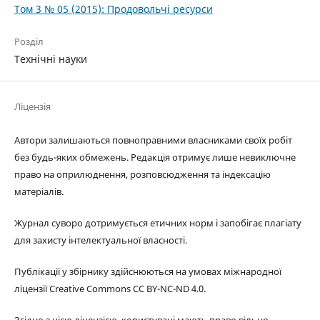
Том 3 № 05 (2015): Продовольчі ресурси
Розділ
Технічні науки
Ліцензія
Автори залишаються повноправними власниками своїх робіт
без будь-яких обмежень. Редакція отримує лише невиключне
право на оприлюднення, розповсюдження та індексацію
матеріалів.
Журнал суворо дотримується етичних норм і запобігає плагіату
для захисту інтелектуальної власності.
Публікації у збірнику здійснюються на умовах міжнародної
ліцензії Creative Commons CC BY-NC-ND 4.0.