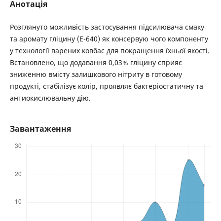
Анотація
Розглянуто можливість застосування підсилювача смаку
та аромату гліцину (Е-640) як консервую чого компоненту
у технології варених ковбас для покращення їхньої якості.
Встановлено, що додавання 0,03% гліцину сприяє
зниженню вмісту залишкового нітриту в готовому
продукті, стабілізує колір, проявляє бактеріостатичну та
антиокислювальну дію.
Завантаження