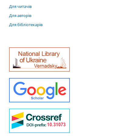
Для читачів
Для авторів
Для бібліотекарів