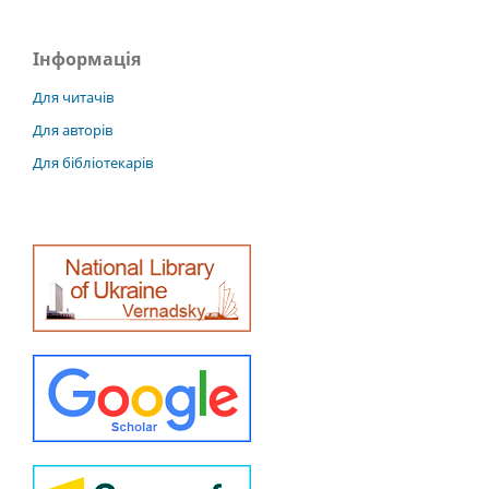
Інформація
Для читачів
Для авторів
Для бібліотекарів