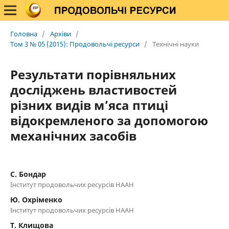
Головна
/
Архіви
/
Том 3 № 05 (2015): Продовольчі ресурси
/
Технічні науки
Результати порівняльних
досліджень властивостей
різних видів м’яса птиці
відокремленого за допомогою
механічних засобів
C. Бондар
Інститут продовольчих ресурсів НААН
Ю. Охріменко
Інститут продовольчих ресурсів НААН
Т. Клищова