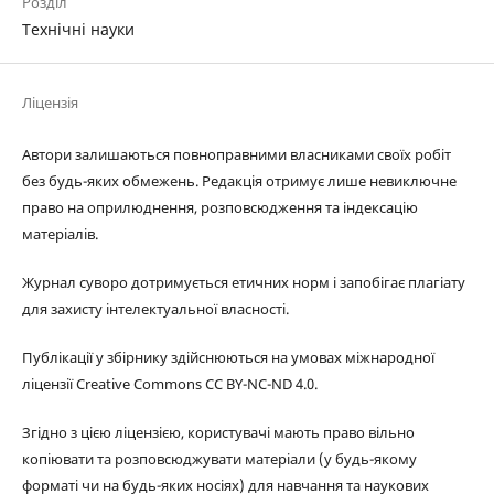
Розділ
Технічні науки
Ліцензія
Автори залишаються повноправними власниками своїх робіт
без будь-яких обмежень. Редакція отримує лише невиключне
право на оприлюднення, розповсюдження та індексацію
матеріалів.
Журнал суворо дотримується етичних норм і запобігає плагіату
для захисту інтелектуальної власності.
Публікації у збірнику здійснюються на умовах міжнародної
ліцензії Creative Commons CC BY-NC-ND 4.0.
Згідно з цією ліцензією, користувачі мають право вільно
копіювати та розповсюджувати матеріали (у будь-якому
форматі чи на будь-яких носіях) для навчання та наукових