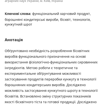
аграрних наук України, м. Київ, Україна
Ключові слова:
функціональний харчовий продукт,
борошняні кондитерські вироби, бісквіт, технологія,
кунжутний шрот
Анотація
Обґрунтовано необхідність розроблення бісквітних
виробів функціонального призначення на основі
використання фізіологічно-функціональних сировинних
інгредієнтів. Метою роботи є теоретичне та
експериментальне обґрунтування можливості
застосування продуктів переробки кунжуту в технології
борошняних кондитерських виробів. Досліджено
можливість застосування кунжутного шроту в технології
бісквітів. Встановлено зміну структурних показників
якості бісквітного тіста та готової продукції. Досліджено