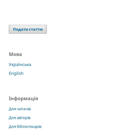
Подати статтю
Мова
Українська
English
Інформація
Для читачів
Для авторів
Для бібліотекарів