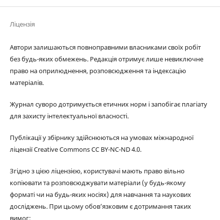
Ліцензія
Автори залишаються повноправними власниками своїх робіт
без будь-яких обмежень. Редакція отримує лише невиключне
право на оприлюднення, розповсюдження та індексацію
матеріалів.
Журнал суворо дотримується етичних норм і запобігає плагіату
для захисту інтелектуальної власності.
Публікації у збірнику здійснюються на умовах міжнародної
ліцензії Creative Commons CC BY-NC-ND 4.0.
Згідно з цією ліцензією, користувачі мають право вільно
копіювати та розповсюджувати матеріали (у будь-якому
форматі чи на будь-яких носіях) для навчання та наукових
досліджень. При цьому обов’язковим є дотримання таких
вимог: