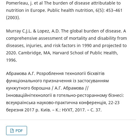
Pomerleau, j. et al The burden of disease attributable to
nutrition in Europe. Public health nutrition, 6(5): 453–461
(2003).
Murray C.J.L. & Lopez, A.D. The global burden of disease. A
comprehensive assessment of mortality and disability from
diseases, injuries, and risk factors in 1990 and projected to
2020. Cambridge, MA, Harvard School of Public Health,
1996.
Абрамова А.Г. Розроблення технології бісквітів
функціонального призначення із застосуванням
кунжутного борошна / А.Г. Абрамова //
Інноваційнітехнології в готельно-ресторанному бізнесі:
всеукраїнська науково-практична конференція, 22-23
березня 2017 р. Київ. – К.: НУХТ, 2017. – С. 37.
PDF