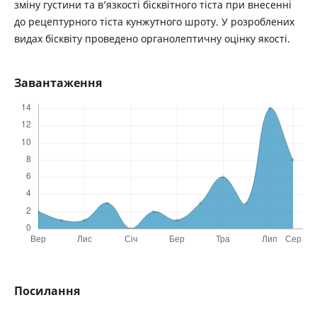
зміну густини та в’язкості бісквітного тіста при внесенні
до рецептурного тіста кунжутного шроту. У розроблених
видах бісквіту проведено органолептичну оцінку якості.
Завантаження
Посилання