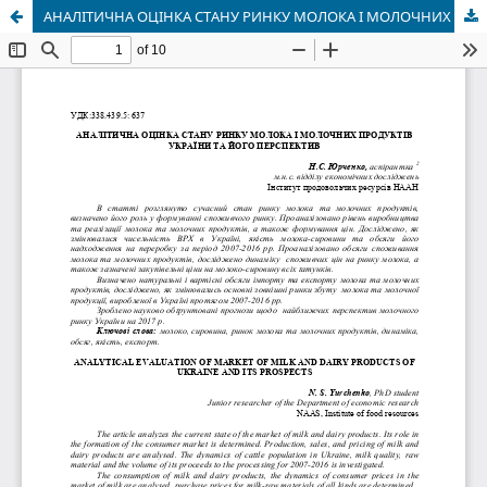
АНАЛІТИЧНА ОЦІНКА СТАНУ РИНКУ МОЛОКА І МОЛОЧНИХ ПРОДУКТІВ УКРАЇНИ ТА ЙОГО ПЕРСПЕКТИВ