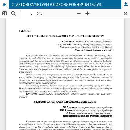
СТАРТОВІ КУЛЬТУРИ В СИРОВИРОБНИЧІЙ ГАЛУЗІ